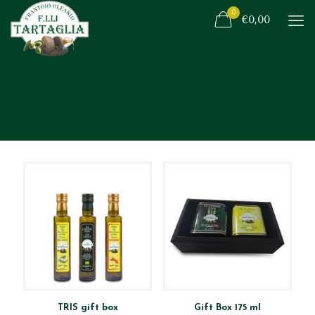
0
€0,00
TRIS gift box
Gift Box 175 ml